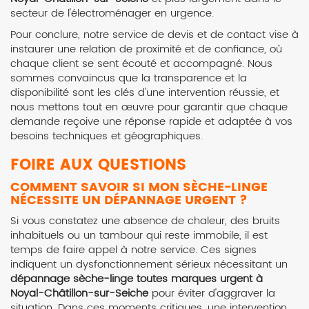
secteur de l'électroménager en urgence.
Pour conclure, notre service de devis et de contact vise à
instaurer une relation de proximité et de confiance, où
chaque client se sent écouté et accompagné. Nous
sommes convaincus que la transparence et la
disponibilité sont les clés d'une intervention réussie, et
nous mettons tout en œuvre pour garantir que chaque
demande reçoive une réponse rapide et adaptée à vos
besoins techniques et géographiques.
FOIRE AUX QUESTIONS
COMMENT SAVOIR SI MON SÈCHE-LINGE
NÉCESSITE UN DÉPANNAGE URGENT ?
Si vous constatez une absence de chaleur, des bruits
inhabituels ou un tambour qui reste immobile, il est
temps de faire appel à notre service. Ces signes
indiquent un dysfonctionnement sérieux nécessitant un
dépannage sèche-linge toutes marques urgent à
Noyal-Châtillon-sur-Seiche
pour éviter d'aggraver la
situation. Dans ces moments critiques, une intervention