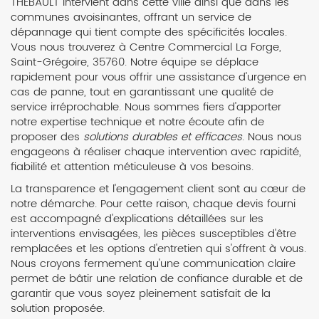
THEBAULT intervient dans cette ville ainsi que dans les
communes avoisinantes, offrant un service de
dépannage qui tient compte des spécificités locales.
Vous nous trouverez à Centre Commercial La Forge,
Saint-Grégoire, 35760. Notre équipe se déplace
rapidement pour vous offrir une assistance d'urgence en
cas de panne, tout en garantissant une qualité de
service irréprochable. Nous sommes fiers d'apporter
notre expertise technique et notre écoute afin de
proposer des
solutions durables et efficaces
. Nous nous
engageons à réaliser chaque intervention avec rapidité,
fiabilité et attention méticuleuse à vos besoins.
La transparence et l'engagement client sont au cœur de
notre démarche. Pour cette raison, chaque devis fourni
est accompagné d'explications détaillées sur les
interventions envisagées, les pièces susceptibles d'être
remplacées et les options d'entretien qui s'offrent à vous.
Nous croyons fermement qu'une communication claire
permet de bâtir une relation de confiance durable et de
garantir que vous soyez pleinement satisfait de la
solution proposée.