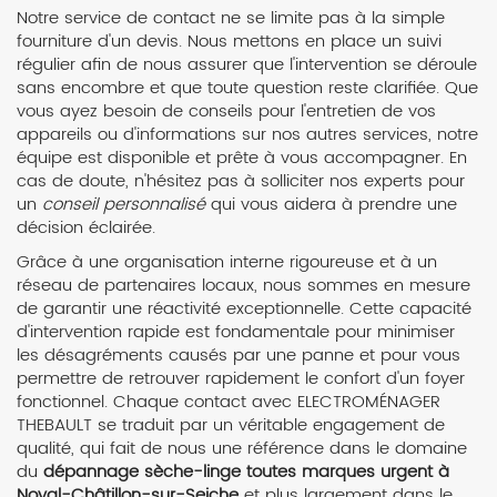
Notre service de contact ne se limite pas à la simple
fourniture d'un devis. Nous mettons en place un suivi
régulier afin de nous assurer que l'intervention se déroule
sans encombre et que toute question reste clarifiée. Que
vous ayez besoin de conseils pour l'entretien de vos
appareils ou d'informations sur nos autres services, notre
équipe est disponible et prête à vous accompagner. En
cas de doute, n'hésitez pas à solliciter nos experts pour
un
conseil personnalisé
qui vous aidera à prendre une
décision éclairée.
Grâce à une organisation interne rigoureuse et à un
réseau de partenaires locaux, nous sommes en mesure
de garantir une réactivité exceptionnelle. Cette capacité
d'intervention rapide est fondamentale pour minimiser
les désagréments causés par une panne et pour vous
permettre de retrouver rapidement le confort d'un foyer
fonctionnel. Chaque contact avec ELECTROMÉNAGER
THEBAULT se traduit par un véritable engagement de
qualité, qui fait de nous une référence dans le domaine
du
dépannage sèche-linge toutes marques urgent à
Noyal-Châtillon-sur-Seiche
et plus largement dans le