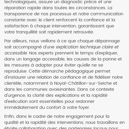
technologiques, assure un diagnostic précis et une
réparation rapide dans toutes les circonstances. La
transparence de nos processus et notre communication
constante avec le client renforcent la confiance et la
satisfaction à chaque intervention, garantissant que
votre tranquillité soit rapidement retrouvée.
Par ailleurs, nous veillons à ce que chaque dépannage
soit accompagné d'une
explication technique claire et
accessible
. Nos experts prennent le temps d'expliquer,
dans un langage accessible, les causes de la panne et
les mesures à adopter pour éviter qu'elle ne se
reproduise. Cette démarche pédagogique permet
d'instaurer une relation de confiance et de fidéliser notre
clientèle, notamment à Noyal-Châtillon-sur-Seiche et
dans les communes avoisinantes. Dans ce contexte
d'urgence, la clarté des explications et la rapidité
d'exécution sont essentielles pour redonner
immédiatement du confort à votre foyer.
Enfin, dans le cadre de notre engagement pour la
qualité et la rapidité des interventions, nous travaillons en
étroite collaboration avec des partenaires locaux pour