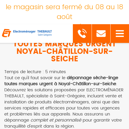
le magasin sera fermé du 08 au 18
août
pour congés
DÉPANNAGE SÈCHE-LINGE
TOUTES MARQUES URGENT
NOYAL-CHÂTILLON-SUR-
SEICHE
Temps de lecture : 5 minutes
Tout ce qu'il faut savoir sur le
dépannage sèche-linge
toutes marques urgent à Noyal-Châtillon-sur-Seiche
.
Découvrez les solutions proposées par ELECTROMÉNAGER
THEBAULT, spécialiste à Saint-Grégoire, incluant vente et
installation de produits électroménagers, ainsi que des
services rapides et efficaces pour toutes vos urgences
et problèmes liés aux appareils. Nous assurons un
dépannage
complet et personnalisé
pour garantir votre
tranquillité d'esprit dans la région.