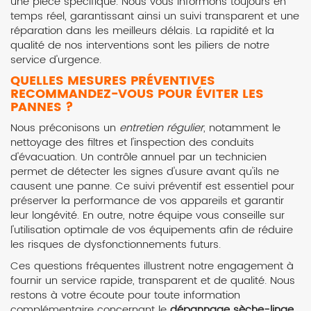
une pièce spécifique. Nous vous informons toujours en
temps réel, garantissant ainsi un suivi transparent et une
réparation dans les meilleurs délais. La rapidité et la
qualité de nos interventions sont les piliers de notre
service d'urgence.
QUELLES MESURES PRÉVENTIVES
RECOMMANDEZ-VOUS POUR ÉVITER LES
PANNES ?
Nous préconisons un
entretien régulier
, notamment le
nettoyage des filtres et l'inspection des conduits
d'évacuation. Un contrôle annuel par un technicien
permet de détecter les signes d'usure avant qu'ils ne
causent une panne. Ce suivi préventif est essentiel pour
préserver la performance de vos appareils et garantir
leur longévité. En outre, notre équipe vous conseille sur
l'utilisation optimale de vos équipements afin de réduire
les risques de dysfonctionnements futurs.
Ces questions fréquentes illustrent notre engagement à
fournir un service rapide, transparent et de qualité. Nous
restons à votre écoute pour toute information
complémentaire concernant le
dépannage sèche-linge