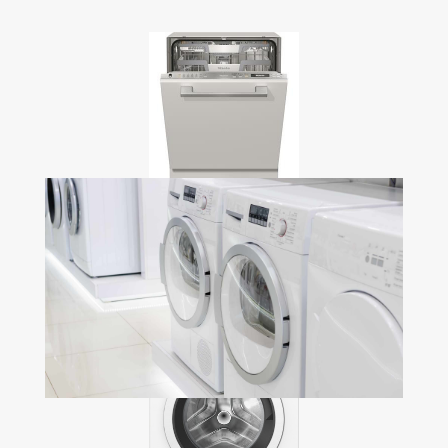
LAVE VAISSELLE TOUT
INTÉGRABLE
Coup de coeur
1 349,90 €