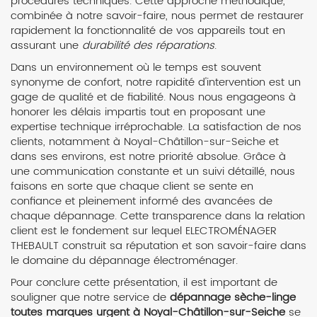
procédures techniques. Cette approche méthodique,
combinée à notre savoir-faire, nous permet de restaurer
rapidement la fonctionnalité de vos appareils tout en
assurant une
durabilité des réparations
.
Dans un environnement où le temps est souvent
synonyme de confort, notre rapidité d'intervention est un
gage de qualité et de fiabilité. Nous nous engageons à
honorer les délais impartis tout en proposant une
expertise technique irréprochable. La satisfaction de nos
clients, notamment à Noyal-Châtillon-sur-Seiche et
dans ses environs, est notre priorité absolue. Grâce à
une communication constante et un suivi détaillé, nous
faisons en sorte que chaque client se sente en
confiance et pleinement informé des avancées de
chaque dépannage. Cette transparence dans la relation
client est le fondement sur lequel ELECTROMÉNAGER
THEBAULT construit sa réputation et son savoir-faire dans
le domaine du dépannage électroménager.
Pour conclure cette présentation, il est important de
souligner que notre service de
dépannage sèche-linge
toutes marques urgent à Noyal-Châtillon-sur-Seiche
se