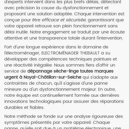
d'experts intervient dans les plus brefs délais, détectant
avec précision la cause du dysfonctionnement et
proposant une solution adaptée. Chaque intervention est
conçue pour être
efficace et sécurisée
, garantissant que
votre appareil retrouve son plein fonctionnement sans
délai inutile. Notre engagement se traduit par une écoute
attentive et une transparence totale durant l'intervention.
Fort d'une longue expérience dans le domaine de
l'électroménager, ELECTROMÉNAGER THEBAULT a su
développer des compétences techniques pointues et
une réactivité inégalée. Nous sommes fiers d'offrir un
service de
dépannage sèche-linge toutes marques
urgent à Noyal-Châtillon-sur-Seiche
qui s'adapte aux
contraintes de chacun, qu'il s'agisse d'une panne
mineure ou d'un dysfonctionnement majeur. En outre,
notre équipe est continuellement formée aux dernières
innovations technologiques pour assurer des réparations
durables et fiables.
Notre méthode se fonde sur une analyse rigoureuse des
symptômes présentés par votre appareil. Chaque
panne, qu'elle soit due à un problème électronique, une