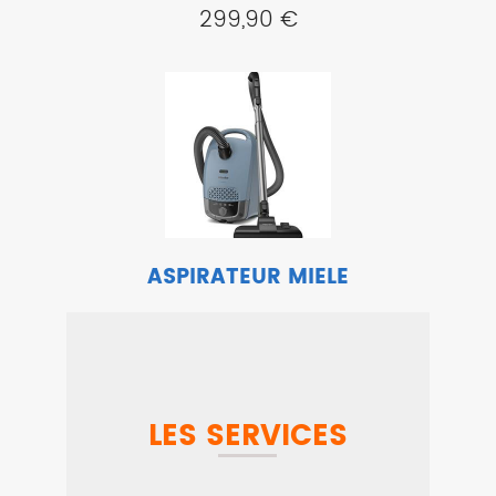
299,90 €
ASPIRATEUR MIELE
GUARDS1FLEXBLEUNORDIQUE
Nouveauté
239,90 €
LES SERVICES