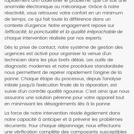
rapidement afin d'identifier le problème, que ce soit une
anomalie électronique ou mécanique. Grâce à notre
réactivité, vous retrouvez votre confort en un minimum
de temps, ce qui fait toute la différence dans un
contexte d'urgence. Notre engagement repose sur
l'efficacité, la ponctualité et la qualité irréprochable
de
chaque intervention réalisée par nos experts.
Dès la prise de contact, notre système de gestion des
urgences est activé pour organiser la venue d'un
technicien dans les plus brefs délais. Les outils de
diagnostic modernes et notre procédure standardisée
nous permettent de repérer rapidement l'origine de la
panne. Chaque étape du processus, depuis l'analyse
initiale jusqu'à l'exécution finale de la réparation, est
suivie d'un contrôle qualité rigoureux. C'est ainsi que nous
assurons une solution pérenne pour votre appareil tout
en minimisant les désagréments liés à la panne.
La force de notre intervention réside également dans
notre capacité à anticiper et à prévenir les problèmes
récurrents. Pour chaque dépannage, nous effectuons
une vérification complète des composants susceptibles