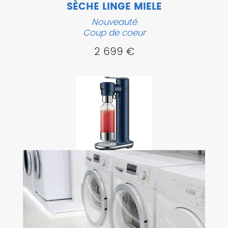
SÈCHE LINGE MIELE
Nouveauté
Coup de coeur
2 699 €
MACHINE À GAZÉIFIER
Nouveauté
Coup de coeur
199,90 €