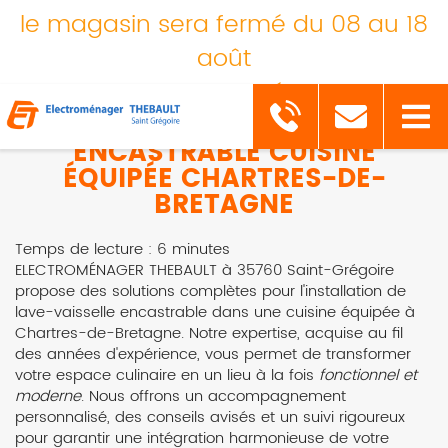
le magasin sera fermé du 08 au 18
août
pour congés
INSTALLATION LAVE-VAISSELLE
ENCASTRABLE CUISINE
ÉQUIPÉE CHARTRES-DE-
BRETAGNE
Temps de lecture : 6 minutes
ELECTROMÉNAGER THEBAULT à 35760 Saint-Grégoire
propose des solutions complètes pour l'installation de
lave-vaisselle encastrable dans une cuisine équipée à
Chartres-de-Bretagne. Notre expertise, acquise au fil
des années d'expérience, vous permet de transformer
votre espace culinaire en un lieu à la fois
fonctionnel et
moderne
. Nous offrons un accompagnement
personnalisé, des conseils avisés et un suivi rigoureux
pour garantir une intégration harmonieuse de votre