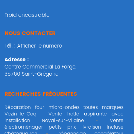
Froid encastrable
NOUS CONTACTER
Tél. :
Afficher le numéro
Adresse :
Centre Commercial La Forge
,
35760
Saint-Grégoire
RECHERCHES FRÉQUENTES
Réparation four micro-ondes toutes marques
Vezin-le-Coq
Vente hotte aspirante avec
installation Noyal-sur-Vilaine
Vente
électroménager petits prix livraison incluse
Châteaugiron
Dépannage congélateur