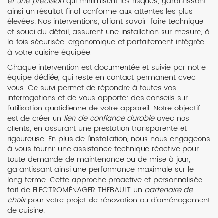
et une précision
qui minimisent les risques, garantissant
ainsi un résultat final conforme aux attentes les plus
élevées. Nos interventions, alliant savoir-faire technique
et souci du détail, assurent une installation sur mesure, à
la fois sécurisée, ergonomique et parfaitement intégrée
à votre cuisine équipée.
Chaque intervention est documentée et suivie par notre
équipe dédiée, qui reste en contact permanent avec
vous. Ce suivi permet de répondre à toutes vos
interrogations et de vous apporter des conseils sur
l'utilisation quotidienne de votre appareil. Notre objectif
est de créer un
lien de confiance durable
avec nos
clients, en assurant une prestation transparente et
rigoureuse. En plus de l'installation, nous nous engageons
à vous fournir une assistance technique réactive pour
toute demande de maintenance ou de mise à jour,
garantissant ainsi une performance maximale sur le
long terme. Cette approche proactive et personnalisée
fait de ELECTROMÉNAGER THEBAULT un
partenaire de
choix
pour votre projet de rénovation ou d'aménagement
de cuisine.