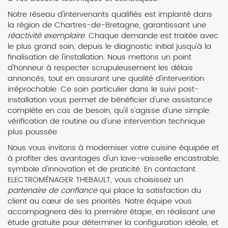
Notre réseau d'intervenants qualifiés est implanté dans
la région de Chartres-de-Bretagne, garantissant une
réactivité exemplaire
. Chaque demande est traitée avec
le plus grand soin, depuis le diagnostic initial jusqu'à la
finalisation de l'installation. Nous mettons un point
d'honneur à respecter scrupuleusement les délais
annoncés, tout en assurant une qualité d'intervention
irréprochable. Ce soin particulier dans le suivi post-
installation vous permet de bénéficier d'une assistance
complète en cas de besoin, qu'il s'agisse d'une simple
vérification de routine ou d'une intervention technique
plus poussée.
Nous vous invitons à moderniser votre cuisine équipée et
à profiter des avantages d'un lave-vaisselle encastrable,
symbole d'innovation et de praticité. En contactant
ELECTROMÉNAGER THEBAULT, vous choisissez un
partenaire de confiance
qui place la satisfaction du
client au cœur de ses priorités. Notre équipe vous
accompagnera dès la première étape, en réalisant une
étude gratuite pour déterminer la configuration idéale, et