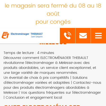
le magasin sera fermé du 08 au 18
août
pour congés
VENTE ÉLECTROMÉNAGER
TOUTES MARQUES PAS CHER
MELESSE
Temps de lecture : 4 minutes
Découvrez comment ELECTROMÉNAGER THEBAULT
révolutionne l'électroménager à
Melesse
avec des
produits abordables, un service client exceptionnel, et
une large variété de marques renommées.
Un éventail de choix à prix compétitifs
|
Solutions
d'électroménager variées et adaptées
|
Contactez-nous
pour des produits électroménagers abordables à
Melesse
|
Vos questions fréquentes sur l'électroménager
|
Conclusion et engagement local