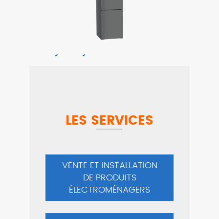
RÉFRIGÉRATEUR LIEBHERR
CNDGD5203
Nouveauté
959,90 €
LES SERVICES
VENTE ET INSTALLATION
DE PRODUITS
ÉLECTROMÉNAGERS
ASPIRATEUR MIELE